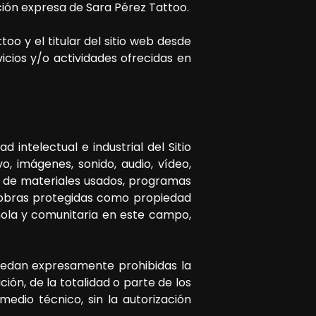
ación expresa de
Sara Pérez Tattoo
.
ttoo
y el titular del sitio web desde
icios y/o actividades ofrecidas en
 intelectual e industrial del Sitio
, imágenes, sonido, audio, vídeo,
ón de materiales usados, programas
, obras protegidas como propiedad
añola y comunitaria en este campo,
quedan expresamente prohibidas la
ción, de la totalidad o parte de los
edio técnico, sin la autorización