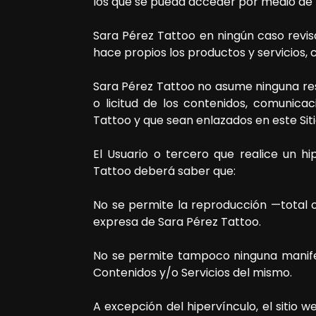
los que se pueda acceder por medio de 
Sara Pérez Tattoo
en ningún caso revis
hace propios los productos y servicios, c
Sara Pérez Tattoo
no asume ninguna resp
o licitud de los contenidos, comunicac
Tattoo
y que sean enlazados en este Sit
El Usuario o tercero que realice un hi
Tattoo
deberá saber que:
No se permite la reproducción —total o
expresa de
Sara Pérez Tattoo
.
No se permite tampoco ninguna manifes
Contenidos y/o Servicios del mismo.
A excepción del hipervínculo, el sitio 