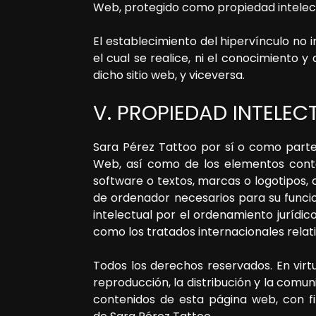
Web, protegido como propiedad intelect
El establecimiento del hipervínculo no 
el cual se realice, ni el conocimiento 
dicho sitio web, y viceversa.
V. PROPIEDAD INTELEC
Sara Pérez Tattoo
por sí o como parte c
Web, así como de los elementos conten
software o textos, marcas o logotipos,
de ordenador necesarios para su funcio
intelectual por el ordenamiento jurídi
como los tratados internacionales relati
Todos los derechos reservados. En virt
reproducción, la distribución y la comun
contenidos de esta página web, con fin