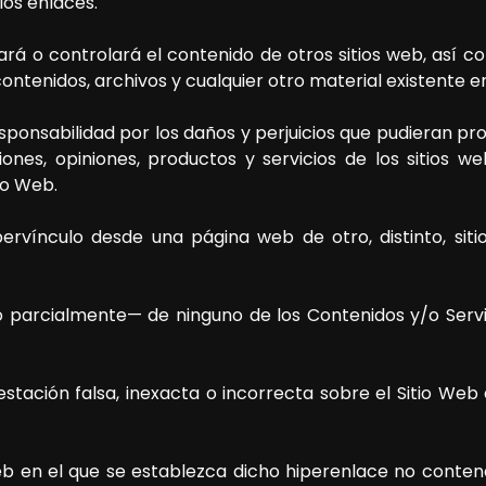
los enlaces.
ará o controlará el contenido de otros sitios web, así
ontenidos, archivos y cualquier otro material existente en 
onsabilidad por los daños y perjuicios que pudieran prod
iones, opiniones, productos y servicios de los sitios 
io Web.
pervínculo desde una página web de otro, distinto, sit
 parcialmente— de ninguno de los Contenidos y/o Servici
tación falsa, inexacta o incorrecta sobre el Sitio Web
web en el que se establezca dicho hiperenlace no conten