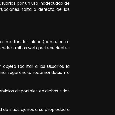
suarios por un uso inadecuado de
upciones, falta o defecto de las
ios medios de enlace (como, entre
acceder a sitios web pertenecientes
objeto facilitar a los Usuarios la
 una sugerencia, recomendación o
vicios disponibles en dichos sitios
d de sitios ajenos a su propiedad a