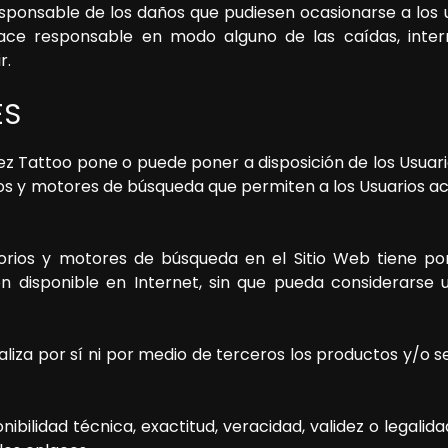
onsable de los daños que pudiesen ocasionarse a los u
hace responsable en modo alguno de las caídas, interr
r.
ES
ez Tattoo
pone o puede poner a disposición de los Usuar
orios y motores de búsqueda que permiten a los Usuarios 
torios y motores de búsqueda en el Sitio Web tiene por 
n disponible en Internet, sin que pueda considerarse
iza por sí ni por medio de terceros los productos y/o ser
bilidad técnica, exactitud, veracidad, validez o legalida