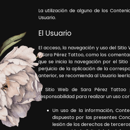
La utilización de alguno de los Conteni
Usuario.
El Usuario
El acceso, la navegación y uso del Sitio
y
Sara Pérez Tattoo
, como los comentari
que se inicia la navegación por el Siti
perjuicio de la aplicación de la corres
anterior, se recomienda al Usuario leerla
El Sitio Web de
Sara Pérez Tattoo
p
responsabilidad para realizar un uso cor
Un uso de la información, Conte
dispuesto por las presentes Cond
lesión de los derechos de tercero