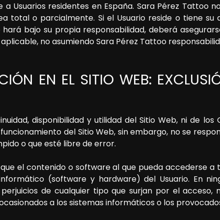
te a Usuarios residentes en
España
.
Sara Pérez Tattoo
no
ea total o parcialmente. Si el Usuario reside o tiene su
o hará bajo su propia responsabilidad, deberá asegurar
s aplicable, no asumiendo
Sara Pérez Tattoo
responsabilid
CIÓN EN EL SITIO WEB: EXCLUS
nuidad, disponibilidad y utilidad del Sitio Web, ni de los
 funcionamiento del Sitio Web, sin embargo, no se respons
pido o que esté libre de error.
que el contenido o software al que pueda accederse a tr
informático (software y hardware) del Usuario. En ni
perjuicios de cualquier tipo que surjan por el acceso, 
 ocasionados a los sistemas informáticos o los provocados 