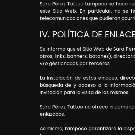
Sara Pérez Tattoo
tampoco se hace resp
este Sitio Web. En particular, no se 
telecomunicaciones que pudieran ocurri
IV. POLÍTICA DE ENLAC
Se informa que el Sitio Web de
Sara Pér
otros, links, banners, botones), direct
y/o gestionados por terceros.
La instalación de estos enlaces, direc
búsqueda de y acceso a la informació
invitación para la visita de los mismos.
Sara Pérez Tattoo
no ofrece ni comercial
enlazados.
Asimismo, tampoco garantizará la disponi