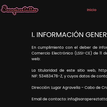
Inicio
I. INFORMACIÓN GENE
En cumplimiento con el deber de infor
Comercio Electrónico (LSSI-CE) de 11 de 
web:
La titularidad de este sitio web,
http
NIF:
53483478-Z
, y cuyos datos de cont
Dirección:
Lugar Agravella – Cabo de Cr
Email de contacto:
info@sarapereztatt