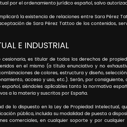
ual por el ordenamiento jurídico español, salvo autoriz
implicará la existencia de relaciones entre
Sara Pérez Ta
y aceptación de
Sara Pérez Tattoo
de los contenidos, serv
TUAL E INDUSTRIAL
esionaria, es titular de todos los derechos de propiedad
idos en el mismo (a título enunciativo y no exhaustivo
 combinaciones de colores, estructura y diseño, selecci
namiento, acceso y uso, etc.). Serán, por consiguiente
co español, siéndoles aplicables tanto la normativa esp
vos a la materia y suscritos por España.
ud de lo dispuesto en la Ley de Propiedad Intelectual, 
icación pública, incluida su modalidad de puesta a disposi
es comerciales, en cualquier soporte y por cualquier m