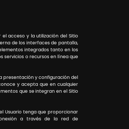
l acceso y la utilización del Sitio
rna de los interfaces de pantalla,
 elementos integrados tanto en los
s servicios o recursos en línea que
la presentación y configuración del
econoce y acepta que en cualquier
mentos que se integran en el Sitio
ue el Usuario tenga que proporcionar
conexión a través de la red de