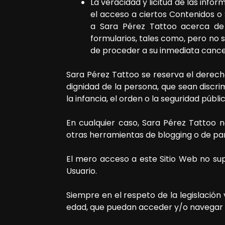
La veracidad y licitud de las info
el acceso a ciertos Contenidos o 
a
Sara Pérez Tattoo
acerca de 
formularios, tales como, pero no so
de proceder a su inmediata cance
Sara Pérez Tattoo
se reserva el derecho
dignidad de la persona, que sean discri
la infancia, el orden o la seguridad públi
En cualquier caso,
Sara Pérez Tattoo
no
otras herramientas de blogging o de pa
El mero acceso a este Sitio Web no su
Usuario.
Siempre en el respeto de la legislación
edad, que puedan acceder y/o navegar p