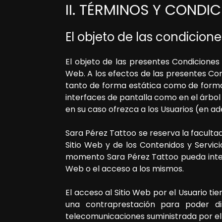
II. TÉRMINOS Y CONDI
El objeto de las condiciones
El objeto de las presentes Condiciones 
Web. A los efectos de las presentes Con
tanto de forma estática como de forma 
interfaces de pantalla como en el árbol
en su caso ofrezca a los Usuarios (en ade
Sara Pérez Tattoo
se reserva la facultad
Sitio Web y de los Contenidos y Servic
momento
Sara Pérez Tattoo
pueda inte
Web o el acceso a los mismos.
El acceso al Sitio Web por el Usuario ti
una contraprestación para poder di
telecomunicaciones suministrada por el