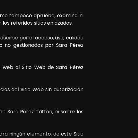
 como tampoco aprueba, examina ni
los referidos sitios enlazados.
ucirse por el acceso, uso, calidad
web no gestionados por
Sara Pérez
io web al Sitio Web de
Sara Pérez
os del Sitio Web sin autorización
 de
Sara Pérez Tattoo
, ni sobre los
drá ningún elemento, de este Sitio