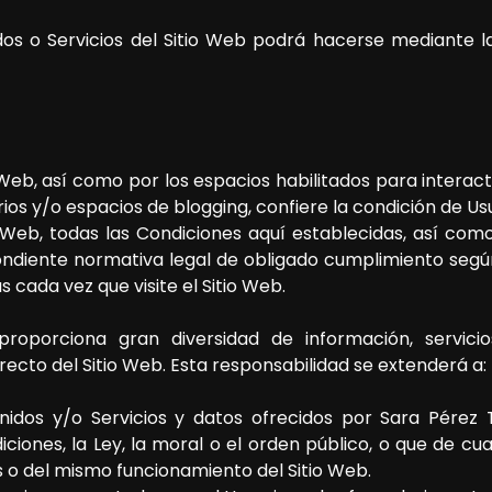
dos o Servicios del Sitio Web podrá hacerse mediante la
 Web, así como por los espacios habilitados para interactu
os y/o espacios de blogging, confiere la condición de Us
o Web, todas las Condiciones aquí establecidas, así como
pondiente normativa legal de obligado cumplimiento según
s cada vez que visite el Sitio Web.
roporciona gran diversidad de información, servici
recto del Sitio Web. Esta responsabilidad se extenderá a:
nidos y/o Servicios y datos ofrecidos por
Sara Pérez 
iciones, la Ley, la moral o el orden público, o que de 
s o del mismo funcionamiento del Sitio Web.