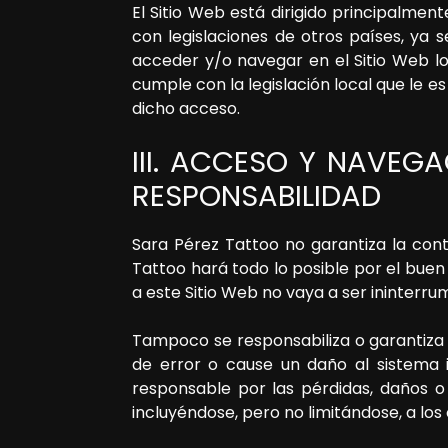
El Sitio Web está dirigido principalmen
con legislaciones de otros países, ya s
acceder y/o navegar en el Sitio Web l
cumple con la legislación local que le e
dicho acceso.
III. ACCESO Y NAVEGA
RESPONSABILIDAD
Sara Pérez Tattoo
no garantiza la conti
Tattoo
hará todo lo posible por el buen
a este Sitio Web no vaya a ser ininterrum
Tampoco se responsabiliza o garantiza 
de error o cause un daño al sistema 
responsable por las pérdidas, daños o 
incluyéndose, pero no limitándose, a los