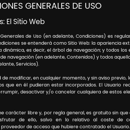
CIONES GENERALES DE USO
: El Sitio Web
Generales de Uso (en adelante, Condiciones) es regular e
diciones se entenderá como Sitio Web: la apariencia exte
dinámica, es decir, el árbol de navegación; y todos los
 de navegación (en adelante, Contenidos) y todos aquello
lante, Servicios).
 de modificar, en cualquier momento, y sin aviso previo, 
ios que en él pudieran estar incorporados. El Usuario r
rrumpir, desactivar y/o cancelar cualquiera de estos ele
ene carácter libre y, por regla general, es gratuito sin q
sfrutar de ello, salvo en lo relativo al coste de 
 proveedor de acceso que hubiere contratado el Usuario.