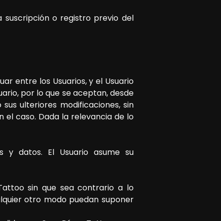
 suscripción o registro previo del
ar entre los Usuarios, y el Usuario
uario, por lo que se aceptan, desde
 sus ulteriores modificaciones, sin
 el caso. Dada la relevancia de lo
os y datos. El Usuario asume su
Tattoo
sin que sea contrario a lo
cualquier otro modo puedan suponer