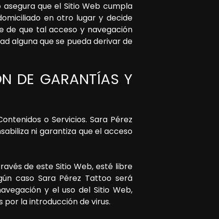
 asegura que el Sitio Web cumpla
 domiciliado en otro lugar y decide
se de que tal acceso y navegación
ad alguna que se pueda derivar de
IÓN DE GARANTÍAS Y
 Contenidos o Servicios.
Sara Pérez
abiliza ni garantiza que el acceso
avés de este Sitio Web, esté libre
ngún caso
Sara Pérez Tattoo
será
navegación y el uso del Sitio Web,
por la introducción de virus.