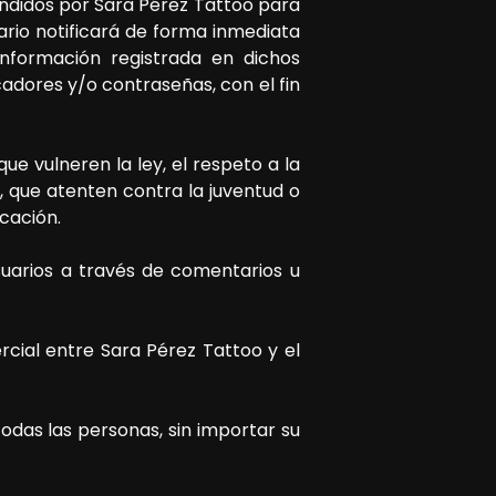
endidos por
Sara Pérez Tattoo
para
uario notificará de forma inmediata
nformación registrada en dichos
icadores y/o contraseñas, con el fin
e vulneren la ley, el respeto a la
, que atenten contra la juventud o
icación.
suarios a través de comentarios u
rcial entre
Sara Pérez Tattoo
y el
todas las personas, sin importar su