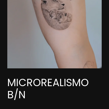
MICROREALISMO
B/N