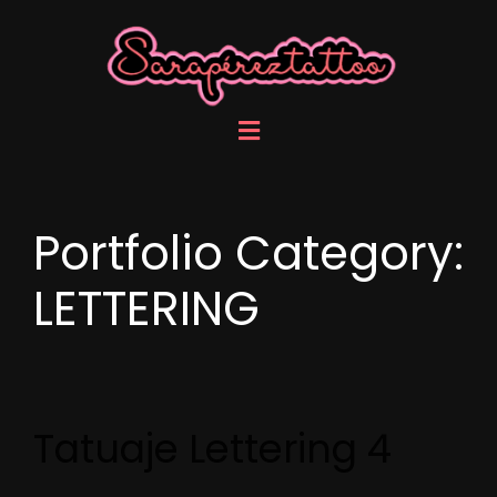
Portfolio Category:
LETTERING
Tatuaje Lettering 4