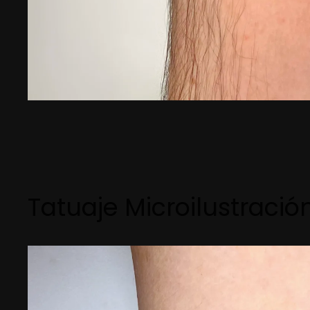
Tatuaje Microilustració