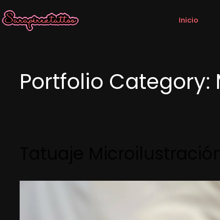
Inicio
Portfolio Category:
Tatuaje Microilustració