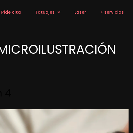
Pide cita
Tatuajes
Láser
+ servicios
MICROILUSTRACIÓN
n 4