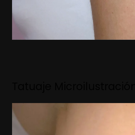
Tatuaje Microilustració